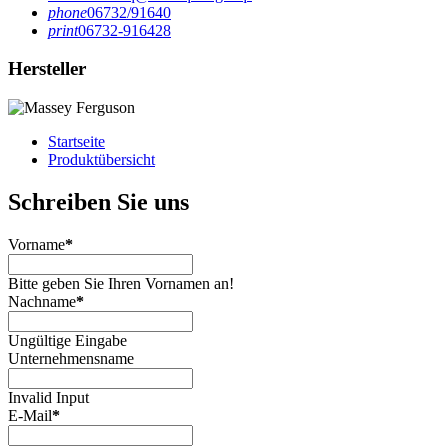
phone
06732/91640
print
06732-916428
Hersteller
Startseite
Produktübersicht
Schreiben Sie uns
Vorname
*
Bitte geben Sie Ihren Vornamen an!
Nachname
*
Ungültige Eingabe
Unternehmensname
Invalid Input
E-Mail
*