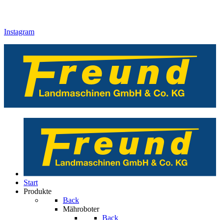
Instagram
Start
Produkte
Back
Mähroboter
Back