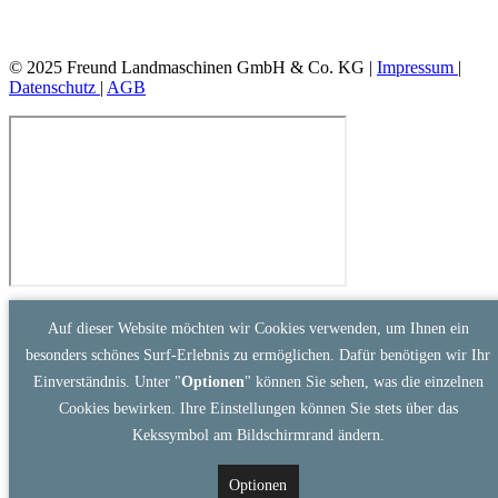
© 2025 Freund Landmaschinen GmbH & Co. KG |
Impressum
|
Datenschutz
|
AGB
Auf dieser Website möchten wir Cookies verwenden, um Ihnen ein
besonders schönes Surf-Erlebnis zu ermöglichen. Dafür benötigen wir Ihr
Einverständnis. Unter "
Optionen
" können Sie sehen, was die einzelnen
Cookies bewirken. Ihre Einstellungen können Sie stets über das
Kekssymbol am Bildschirmrand ändern.
Optionen