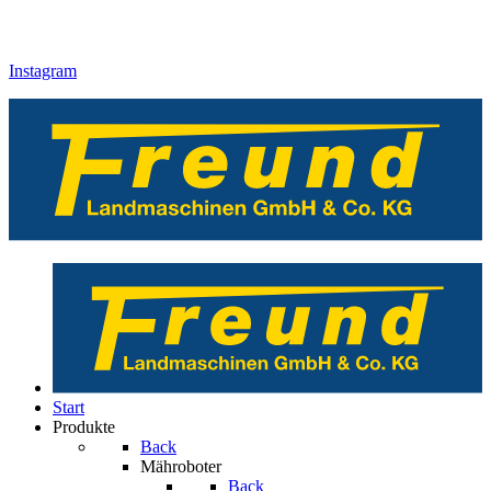
Instagram
Start
Produkte
Back
Mähroboter
Back