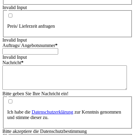
Invalid Input
Preis/ Lieferzeit anfragen
Invalid Input
Auftrags/ Angebotsnummer
*
Invalid Input
Nachricht
*
Bitte geben Sie Ihre Nachricht ein!
Ich habe die
Datenschutzerklärung
zur Kenntnis genommen
und stimme dieser zu.
Bitte akzeptiere die Datenschutzbestimmung