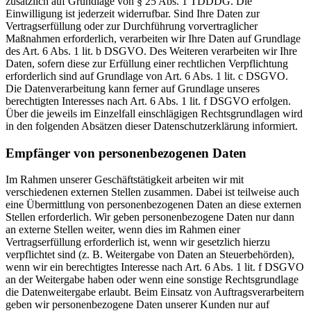
zusätzlich auf Grundlage von § 25 Abs. 1 TDDDG. Die
Einwilligung ist jederzeit widerrufbar. Sind Ihre Daten zur
Vertragserfüllung oder zur Durchführung vorvertraglicher
Maßnahmen erforderlich, verarbeiten wir Ihre Daten auf Grundlage
des Art. 6 Abs. 1 lit. b DSGVO. Des Weiteren verarbeiten wir Ihre
Daten, sofern diese zur Erfüllung einer rechtlichen Verpflichtung
erforderlich sind auf Grundlage von Art. 6 Abs. 1 lit. c DSGVO.
Die Datenverarbeitung kann ferner auf Grundlage unseres
berechtigten Interesses nach Art. 6 Abs. 1 lit. f DSGVO erfolgen.
Über die jeweils im Einzelfall einschlägigen Rechtsgrundlagen wird
in den folgenden Absätzen dieser Datenschutzerklärung informiert.
Empfänger von personenbezogenen Daten
Im Rahmen unserer Geschäftstätigkeit arbeiten wir mit
verschiedenen externen Stellen zusammen. Dabei ist teilweise auch
eine Übermittlung von personenbezogenen Daten an diese externen
Stellen erforderlich. Wir geben personenbezogene Daten nur dann
an externe Stellen weiter, wenn dies im Rahmen einer
Vertragserfüllung erforderlich ist, wenn wir gesetzlich hierzu
verpflichtet sind (z. B. Weitergabe von Daten an Steuerbehörden),
wenn wir ein berechtigtes Interesse nach Art. 6 Abs. 1 lit. f DSGVO
an der Weitergabe haben oder wenn eine sonstige Rechtsgrundlage
die Datenweitergabe erlaubt. Beim Einsatz von Auftragsverarbeitern
geben wir personenbezogene Daten unserer Kunden nur auf