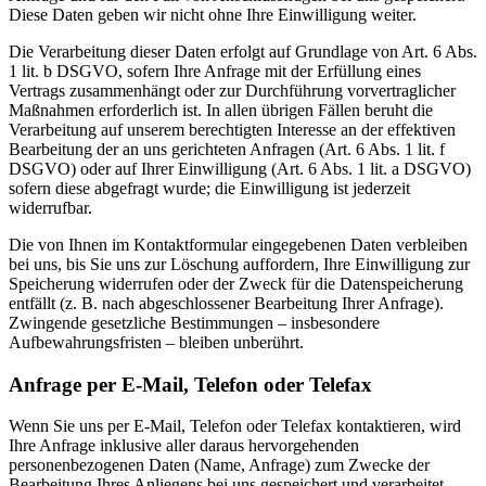
Diese Daten geben wir nicht ohne Ihre Einwilligung weiter.
Die Verarbeitung dieser Daten erfolgt auf Grundlage von Art. 6 Abs.
1 lit. b DSGVO, sofern Ihre Anfrage mit der Erfüllung eines
Vertrags zusammenhängt oder zur Durchführung vorvertraglicher
Maßnahmen erforderlich ist. In allen übrigen Fällen beruht die
Verarbeitung auf unserem berechtigten Interesse an der effektiven
Bearbeitung der an uns gerichteten Anfragen (Art. 6 Abs. 1 lit. f
DSGVO) oder auf Ihrer Einwilligung (Art. 6 Abs. 1 lit. a DSGVO)
sofern diese abgefragt wurde; die Einwilligung ist jederzeit
widerrufbar.
Die von Ihnen im Kontaktformular eingegebenen Daten verbleiben
bei uns, bis Sie uns zur Löschung auffordern, Ihre Einwilligung zur
Speicherung widerrufen oder der Zweck für die Datenspeicherung
entfällt (z. B. nach abgeschlossener Bearbeitung Ihrer Anfrage).
Zwingende gesetzliche Bestimmungen – insbesondere
Aufbewahrungsfristen – bleiben unberührt.
Anfrage per E-Mail, Telefon oder Telefax
Wenn Sie uns per E-Mail, Telefon oder Telefax kontaktieren, wird
Ihre Anfrage inklusive aller daraus hervorgehenden
personenbezogenen Daten (Name, Anfrage) zum Zwecke der
Bearbeitung Ihres Anliegens bei uns gespeichert und verarbeitet.