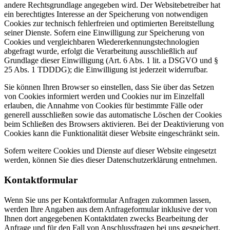
andere Rechtsgrundlage angegeben wird. Der Websitebetreiber hat
ein berechtigtes Interesse an der Speicherung von notwendigen
Cookies zur technisch fehlerfreien und optimierten Bereitstellung
seiner Dienste. Sofern eine Einwilligung zur Speicherung von
Cookies und vergleichbaren Wiedererkennungstechnologien
abgefragt wurde, erfolgt die Verarbeitung ausschließlich auf
Grundlage dieser Einwilligung (Art. 6 Abs. 1 lit. a DSGVO und §
25 Abs. 1 TDDDG); die Einwilligung ist jederzeit widerrufbar.
Sie können Ihren Browser so einstellen, dass Sie über das Setzen
von Cookies informiert werden und Cookies nur im Einzelfall
erlauben, die Annahme von Cookies für bestimmte Fälle oder
generell ausschließen sowie das automatische Löschen der Cookies
beim Schließen des Browsers aktivieren. Bei der Deaktivierung von
Cookies kann die Funktionalität dieser Website eingeschränkt sein.
Sofern weitere Cookies und Dienste auf dieser Website eingesetzt
werden, können Sie dies dieser Datenschutzerklärung entnehmen.
Kontaktformular
Wenn Sie uns per Kontaktformular Anfragen zukommen lassen,
werden Ihre Angaben aus dem Anfrageformular inklusive der von
Ihnen dort angegebenen Kontaktdaten zwecks Bearbeitung der
Anfrage und für den Fall von Anschlussfragen bei uns gespeichert.