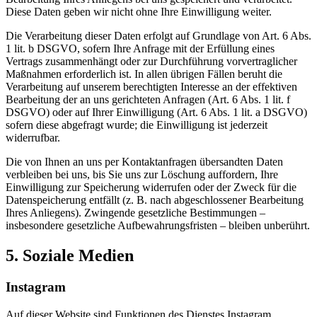
Diese Daten geben wir nicht ohne Ihre Einwilligung weiter.
Die Verarbeitung dieser Daten erfolgt auf Grundlage von Art. 6 Abs.
1 lit. b DSGVO, sofern Ihre Anfrage mit der Erfüllung eines
Vertrags zusammenhängt oder zur Durchführung vorvertraglicher
Maßnahmen erforderlich ist. In allen übrigen Fällen beruht die
Verarbeitung auf unserem berechtigten Interesse an der effektiven
Bearbeitung der an uns gerichteten Anfragen (Art. 6 Abs. 1 lit. f
DSGVO) oder auf Ihrer Einwilligung (Art. 6 Abs. 1 lit. a DSGVO)
sofern diese abgefragt wurde; die Einwilligung ist jederzeit
widerrufbar.
Die von Ihnen an uns per Kontaktanfragen übersandten Daten
verbleiben bei uns, bis Sie uns zur Löschung auffordern, Ihre
Einwilligung zur Speicherung widerrufen oder der Zweck für die
Datenspeicherung entfällt (z. B. nach abgeschlossener Bearbeitung
Ihres Anliegens). Zwingende gesetzliche Bestimmungen –
insbesondere gesetzliche Aufbewahrungsfristen – bleiben unberührt.
5. Soziale Medien
Instagram
Auf dieser Website sind Funktionen des Dienstes Instagram