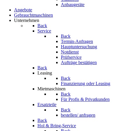
Anbaugeräte
Angebote
Gebrauchtmaschinen
Unternehmen
Back
Service
Back
Termin-Anfragen
Hauptuntersuchung
Notdienst
Prüfservice
Aufträge bestätigen
Back
Leasing
Back
Finanzierung oder Leasing
Mietmaschinen
Back
Für Profis & Privatkunden
Ersatzteile
Back
bestellen/ anfragen
Back
Hol & Bring-Service
Back