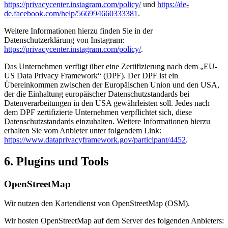
https://privacycenter.instagram.com/policy/
und
https://de-
de.facebook.com/help/566994660333381
.
Weitere Informationen hierzu finden Sie in der
Datenschutzerklärung von Instagram:
https://privacycenter.instagram.com/policy/
.
Das Unternehmen verfügt über eine Zertifizierung nach dem „EU-
US Data Privacy Framework“ (DPF). Der DPF ist ein
Übereinkommen zwischen der Europäischen Union und den USA,
der die Einhaltung europäischer Datenschutzstandards bei
Datenverarbeitungen in den USA gewährleisten soll. Jedes nach
dem DPF zertifizierte Unternehmen verpflichtet sich, diese
Datenschutzstandards einzuhalten. Weitere Informationen hierzu
erhalten Sie vom Anbieter unter folgendem Link:
https://www.dataprivacyframework.gov/participant/4452
.
6. Plugins und Tools
OpenStreetMap
Wir nutzen den Kartendienst von OpenStreetMap (OSM).
Wir hosten OpenStreetMap auf dem Server des folgenden Anbieters: