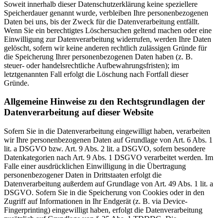
Soweit innerhalb dieser Datenschutzerklärung keine speziellere
Speicherdauer genannt wurde, verbleiben Ihre personenbezogenen
Daten bei uns, bis der Zweck für die Datenverarbeitung entfällt.
Wenn Sie ein berechtigtes Löschersuchen geltend machen oder eine
Einwilligung zur Datenverarbeitung widerrufen, werden Ihre Daten
gelöscht, sofern wir keine anderen rechtlich zulässigen Gründe für
die Speicherung Ihrer personenbezogenen Daten haben (z. B.
steuer- oder handelsrechtliche Aufbewahrungsfristen); im
letztgenannten Fall erfolgt die Löschung nach Fortfall dieser
Gründe.
Allgemeine Hinweise zu den Rechtsgrundlagen der
Datenverarbeitung auf dieser Website
Sofern Sie in die Datenverarbeitung eingewilligt haben, verarbeiten
wir Ihre personenbezogenen Daten auf Grundlage von Art. 6 Abs. 1
lit. a DSGVO bzw. Art. 9 Abs. 2 lit. a DSGVO, sofern besondere
Datenkategorien nach Art. 9 Abs. 1 DSGVO verarbeitet werden. Im
Falle einer ausdrücklichen Einwilligung in die Übertragung
personenbezogener Daten in Drittstaaten erfolgt die
Datenverarbeitung außerdem auf Grundlage von Art. 49 Abs. 1 lit. a
DSGVO. Sofern Sie in die Speicherung von Cookies oder in den
Zugriff auf Informationen in Ihr Endgerät (z. B. via Device-
Fingerprinting) eingewilligt haben, erfolgt die Datenverarbeitung