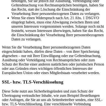
benötigen, Sie sie jedoch zur Ausübung, Verteidigung oder
Geltendmachung von Rechtsansprüchen benötigen, haben Sie
das Recht, statt der Löschung die Einschränkung der
Verarbeitung Ihrer personenbezogenen Daten zu verlangen.
Wenn Sie einen Widerspruch nach Art. 21 Abs. 1 DSGVO
eingelegt haben, muss eine Abwägung zwischen Ihren und
unseren Interessen vorgenommen werden. Solange noch nicht
feststeht, wessen Interessen überwiegen, haben Sie das Recht,
die Einschränkung der Verarbeitung Ihrer personenbezogenen
Daten zu verlangen.
Wenn Sie die Verarbeitung Ihrer personenbezogenen Daten
eingeschränkt haben, dürfen diese Daten – von ihrer Speicherung
abgesehen – nur mit Ihrer Einwilligung oder zur Geltendmachung,
Ausübung oder Verteidigung von Rechtsansprüchen oder zum
Schutz der Rechte einer anderen natürlichen oder juristischen Person
oder aus Gründen eines wichtigen öffentlichen Interesses der
Europäischen Union oder eines Mitgliedstaats verarbeitet werden.
SSL- bzw. TLS-Verschlüsselung
Diese Seite nutzt aus Sicherheitsgründen und zum Schutz der
Übertragung vertraulicher Inhalte, wie zum Beispiel Bestellungen
oder Anfragen, die Sie an uns als Seitenbetreiber senden, eine SSL-
bzw. TLS-Verschlüsselung. Eine verschlüsselte Verbindung