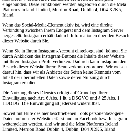
eingebunden. Diese Funktionen werden angeboten durch die Meta
Platforms Ireland Limited, Merrion Road, Dublin 4, D04 X2K5,
Irland.
Wenn das Social-Media-Element aktiv ist, wird eine direkte
Verbindung zwischen Ihrem Endgerät und dem Instagram-Server
hergestellt. Instagram erhält dadurch Informationen über den Besuch
dieser Website durch Sie.
Wenn Sie in Ihrem Instagram-Account eingeloggt sind, können Sie
durch Anklicken des Instagram-Buttons die Inhalte dieser Website
mit Ihrem Instagram-Profil verlinken. Dadurch kann Instagram den
Besuch dieser Website Ihrem Benutzerkonto zuordnen. Wir weisen
darauf hin, dass wir als Anbieter der Seiten keine Kenntnis vom
Inhalt der übermittelten Daten sowie deren Nutzung durch
Instagram erhalten.
Die Nutzung dieses Dienstes erfolgt auf Grundlage Ihrer
Einwilligung nach Art. 6 Abs. 1 lit. a DSGVO und § 25 Abs. 1
TDDDG. Die Einwilligung ist jederzeit widerrufbar.
Soweit mit Hilfe des hier beschriebenen Tools personenbezogene
Daten auf unserer Website erfasst und an Facebook bzw. Instagram
weitergeleitet werden, sind wir und die Meta Platforms Ireland
Limited, Merrion Road Dublin 4, Dublin, D04 X2K5, Irland