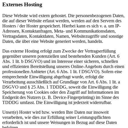
Externes Hosting
Diese Website wird extern gehostet. Die personenbezogenen Daten,
die auf dieser Website erfasst werden, werden auf den Servern des
Hosters / der Hoster gespeichert. Hierbei kann es sich v. a. um IP-
Adressen, Kontaktanfragen, Meta- und Kommunikationsdaten,
Vertragsdaten, Kontaktdaten, Namen, Websitezugriffe und sonstige
Daten, die über eine Website generiert werden, handeln.
Das externe Hosting erfolgt zum Zwecke der Vertragserfüllung
gegenüber unseren potenziellen und bestehenden Kunden (Art. 6
Abs. 1 lit. b DSGVO) und im Interesse einer sicheren, schnellen
und effizienten Bereitstellung unseres Online-Angebots durch einen
professionellen Anbieter (Art. 6 Abs. 1 lit. f DSGVO). Sofern eine
entsprechende Einwilligung abgefragt wurde, erfolgt die
Verarbeitung ausschließlich auf Grundlage von Art. 6 Abs. 1 lit. a
DSGVO und § 25 Abs. 1 TDDDG, soweit die Einwilligung die
Speicherung von Cookies oder den Zugriff auf Informationen im
Endgerät des Nutzers (z. B. Device-Fingerprinting) im Sinne des
TDDDG umfasst. Die Einwilligung ist jederzeit widerrufbar.
Unser(e) Hoster wird bzw. werden Ihre Daten nur insoweit
verarbeiten, wie dies zur Erfüllung seiner Leistungspflichten
erforderlich ist und unsere Weisungen in Bezug auf diese Daten
befolgen.