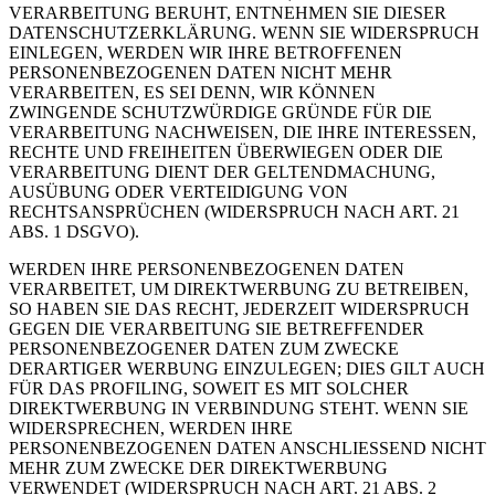
VERARBEITUNG BERUHT, ENTNEHMEN SIE DIESER
DATENSCHUTZERKLÄRUNG. WENN SIE WIDERSPRUCH
EINLEGEN, WERDEN WIR IHRE BETROFFENEN
PERSONENBEZOGENEN DATEN NICHT MEHR
VERARBEITEN, ES SEI DENN, WIR KÖNNEN
ZWINGENDE SCHUTZWÜRDIGE GRÜNDE FÜR DIE
VERARBEITUNG NACHWEISEN, DIE IHRE INTERESSEN,
RECHTE UND FREIHEITEN ÜBERWIEGEN ODER DIE
VERARBEITUNG DIENT DER GELTENDMACHUNG,
AUSÜBUNG ODER VERTEIDIGUNG VON
RECHTSANSPRÜCHEN (WIDERSPRUCH NACH ART. 21
ABS. 1 DSGVO).
WERDEN IHRE PERSONENBEZOGENEN DATEN
VERARBEITET, UM DIREKTWERBUNG ZU BETREIBEN,
SO HABEN SIE DAS RECHT, JEDERZEIT WIDERSPRUCH
GEGEN DIE VERARBEITUNG SIE BETREFFENDER
PERSONENBEZOGENER DATEN ZUM ZWECKE
DERARTIGER WERBUNG EINZULEGEN; DIES GILT AUCH
FÜR DAS PROFILING, SOWEIT ES MIT SOLCHER
DIREKTWERBUNG IN VERBINDUNG STEHT. WENN SIE
WIDERSPRECHEN, WERDEN IHRE
PERSONENBEZOGENEN DATEN ANSCHLIESSEND NICHT
MEHR ZUM ZWECKE DER DIREKTWERBUNG
VERWENDET (WIDERSPRUCH NACH ART. 21 ABS. 2