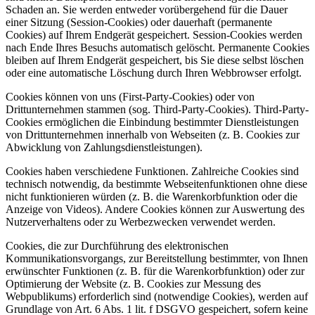
Schaden an. Sie werden entweder vorübergehend für die Dauer
einer Sitzung (Session-Cookies) oder dauerhaft (permanente
Cookies) auf Ihrem Endgerät gespeichert. Session-Cookies werden
nach Ende Ihres Besuchs automatisch gelöscht. Permanente Cookies
bleiben auf Ihrem Endgerät gespeichert, bis Sie diese selbst löschen
oder eine automatische Löschung durch Ihren Webbrowser erfolgt.
Cookies können von uns (First-Party-Cookies) oder von
Drittunternehmen stammen (sog. Third-Party-Cookies). Third-Party-
Cookies ermöglichen die Einbindung bestimmter Dienstleistungen
von Drittunternehmen innerhalb von Webseiten (z. B. Cookies zur
Abwicklung von Zahlungsdienstleistungen).
Cookies haben verschiedene Funktionen. Zahlreiche Cookies sind
technisch notwendig, da bestimmte Webseitenfunktionen ohne diese
nicht funktionieren würden (z. B. die Warenkorbfunktion oder die
Anzeige von Videos). Andere Cookies können zur Auswertung des
Nutzerverhaltens oder zu Werbezwecken verwendet werden.
Cookies, die zur Durchführung des elektronischen
Kommunikationsvorgangs, zur Bereitstellung bestimmter, von Ihnen
erwünschter Funktionen (z. B. für die Warenkorbfunktion) oder zur
Optimierung der Website (z. B. Cookies zur Messung des
Webpublikums) erforderlich sind (notwendige Cookies), werden auf
Grundlage von Art. 6 Abs. 1 lit. f DSGVO gespeichert, sofern keine