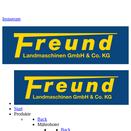
Instagram
Start
Produkte
Back
Mähroboter
Back