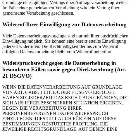
Grundlage eines gültigen Vertrags über Auftragsverarbeitung weiter.
Im Falle einer gemeinsamen Verarbeitung wird ein Vertrag über
gemeinsame Verarbeitung geschlossen.
Widerruf Ihrer Einwilligung zur Datenverarbeitung
Viele Datenverarbeitungsvorgänge sind nur mit Ihrer ausdrücklichen
Einwilligung möglich. Sie können eine bereits erteilte Einwilligung
jederzeit widerrufen. Die Rechtmäßigkeit der bis zum Widerruf
erfolgten Datenverarbeitung bleibt vom Widerruf unberührt.
Widerspruchsrecht gegen die Datenerhebung in
besonderen Fällen sowie gegen Direktwerbung (Art.
21 DSGVO)
WENN DIE DATENVERARBEITUNG AUF GRUNDLAGE
VON ART. 6 ABS. 1 LIT. E ODER F DSGVO ERFOLGT,
HABEN SIE JEDERZEIT DAS RECHT, AUS GRÜNDEN, DIE
SICH AUS IHRER BESONDEREN SITUATION ERGEBEN,
GEGEN DIE VERARBEITUNG IHRER
PERSONENBEZOGENEN DATEN WIDERSPRUCH
EINZULEGEN; DIES GILT AUCH FÜR EIN AUF DIESE
BESTIMMUNGEN GESTÜTZTES PROFILING. DIE
JEWEILIGE RECHTSGRUNDLAGE, AUF DENEN EINE