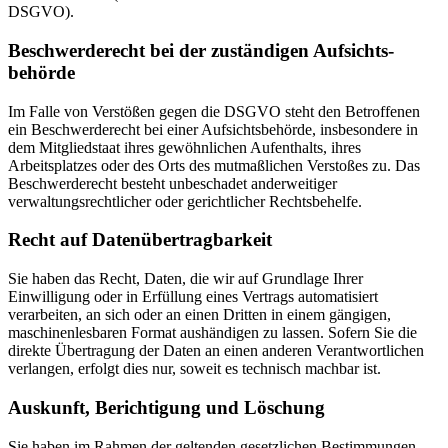
DSGVO).
Beschwerde­recht bei der zuständigen Aufsichts­
behörde
Im Falle von Verstößen gegen die DSGVO steht den Betroffenen
ein Beschwerderecht bei einer Aufsichtsbehörde, insbesondere in
dem Mitgliedstaat ihres gewöhnlichen Aufenthalts, ihres
Arbeitsplatzes oder des Orts des mutmaßlichen Verstoßes zu. Das
Beschwerderecht besteht unbeschadet anderweitiger
verwaltungsrechtlicher oder gerichtlicher Rechtsbehelfe.
Recht auf Daten­übertrag­barkeit
Sie haben das Recht, Daten, die wir auf Grundlage Ihrer
Einwilligung oder in Erfüllung eines Vertrags automatisiert
verarbeiten, an sich oder an einen Dritten in einem gängigen,
maschinenlesbaren Format aushändigen zu lassen. Sofern Sie die
direkte Übertragung der Daten an einen anderen Verantwortlichen
verlangen, erfolgt dies nur, soweit es technisch machbar ist.
Auskunft, Berichtigung und Löschung
Sie haben im Rahmen der geltenden gesetzlichen Bestimmungen