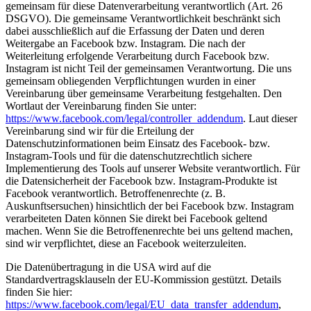
gemeinsam für diese Datenverarbeitung verantwortlich (Art. 26
DSGVO). Die gemeinsame Verantwortlichkeit beschränkt sich
dabei ausschließlich auf die Erfassung der Daten und deren
Weitergabe an Facebook bzw. Instagram. Die nach der
Weiterleitung erfolgende Verarbeitung durch Facebook bzw.
Instagram ist nicht Teil der gemeinsamen Verantwortung. Die uns
gemeinsam obliegenden Verpflichtungen wurden in einer
Vereinbarung über gemeinsame Verarbeitung festgehalten. Den
Wortlaut der Vereinbarung finden Sie unter:
https://www.facebook.com/legal/controller_addendum
. Laut dieser
Vereinbarung sind wir für die Erteilung der
Datenschutzinformationen beim Einsatz des Facebook- bzw.
Instagram-Tools und für die datenschutzrechtlich sichere
Implementierung des Tools auf unserer Website verantwortlich. Für
die Datensicherheit der Facebook bzw. Instagram-Produkte ist
Facebook verantwortlich. Betroffenenrechte (z. B.
Auskunftsersuchen) hinsichtlich der bei Facebook bzw. Instagram
verarbeiteten Daten können Sie direkt bei Facebook geltend
machen. Wenn Sie die Betroffenenrechte bei uns geltend machen,
sind wir verpflichtet, diese an Facebook weiterzuleiten.
Die Datenübertragung in die USA wird auf die
Standardvertragsklauseln der EU-Kommission gestützt. Details
finden Sie hier:
https://www.facebook.com/legal/EU_data_transfer_addendum
,