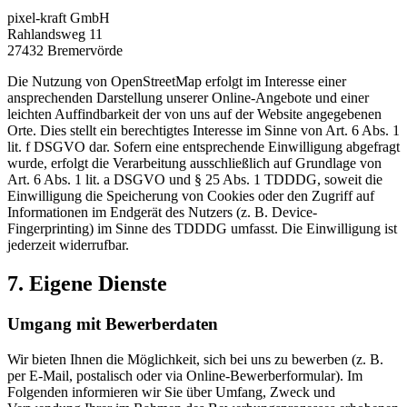
pixel-kraft GmbH
Rahlandsweg 11
27432 Bremervörde
Die Nutzung von OpenStreetMap erfolgt im Interesse einer
ansprechenden Darstellung unserer Online-Angebote und einer
leichten Auffindbarkeit der von uns auf der Website angegebenen
Orte. Dies stellt ein berechtigtes Interesse im Sinne von Art. 6 Abs. 1
lit. f DSGVO dar. Sofern eine entsprechende Einwilligung abgefragt
wurde, erfolgt die Verarbeitung ausschließlich auf Grundlage von
Art. 6 Abs. 1 lit. a DSGVO und § 25 Abs. 1 TDDDG, soweit die
Einwilligung die Speicherung von Cookies oder den Zugriff auf
Informationen im Endgerät des Nutzers (z. B. Device-
Fingerprinting) im Sinne des TDDDG umfasst. Die Einwilligung ist
jederzeit widerrufbar.
7. Eigene Dienste
Umgang mit Bewerberdaten
Wir bieten Ihnen die Möglichkeit, sich bei uns zu bewerben (z. B.
per E-Mail, postalisch oder via Online-Bewerberformular). Im
Folgenden informieren wir Sie über Umfang, Zweck und