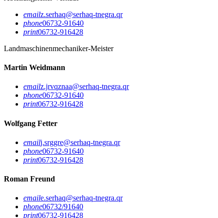
email
z.serhaq@serhaq-tnegra.qr
phone
06732-91640
print
06732-916428
Landmaschinenmechaniker-Meister
Martin Weidmann
email
z.jrvqznaa@serhaq-tnegra.qr
phone
06732-91640
print
06732-916428
Wolfgang Fetter
email
j.srggre@serhaq-tnegra.qr
phone
06732-91640
print
06732-916428
Roman Freund
email
e.serhaq@serhaq-tnegra.qr
phone
06732/91640
print
06732-916428