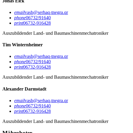
Jonas Eick
email
vasb@serhaq-tnegra.qr
phone
06732/91640
print
06732-916428
Auszubildender Land- und Baumaschinenmechatroniker
Tim Winternheimer
email
vasb@serhaq-tnegra.qr
phone
06732/91640
print
06732-916428
Auszubildender Land- und Baumaschinenmechatroniker
Alexander Darmstadt
email
vasb@serhaq-tnegra.qr
phone
06732/91640
print
06732-916428
Auszubildender Land- und Baumaschinenmechatroniker
Mähroboter