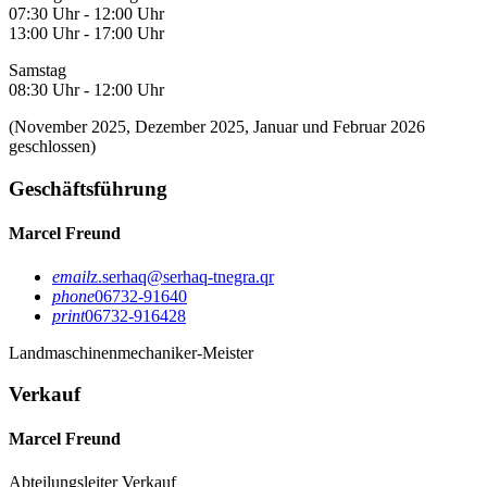
07:30 Uhr - 12:00 Uhr
13:00 Uhr - 17:00 Uhr
Samstag
08:30 Uhr - 12:00 Uhr
(November 2025, Dezember 2025, Januar und Februar 2026
geschlossen)
Geschäftsführung
Marcel Freund
email
z.serhaq@serhaq-tnegra.qr
phone
06732-91640
print
06732-916428
Landmaschinenmechaniker-Meister
Verkauf
Marcel Freund
Abteilungsleiter Verkauf