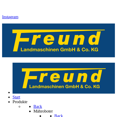
Instagram
Start
Produkte
Back
Mähroboter
Back