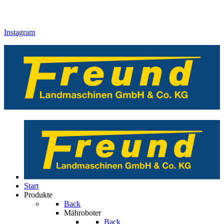
Instagram
Start
Produkte
Back
Mähroboter
Back